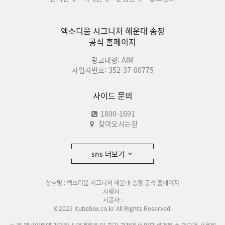
엑소디움 시그니처 해운대 송정
공식 홈페이지
광고대행: AIM
사업자번호: 352-37-00775
사이드 문의
1800-1691
찾아오시는길
sns 더보기
상호명 : 엑소디움 시그니처 해운대 송정 공식 홈페이지
시행사 :
시공사 :
©2025 itubebox.co.kr All Rights Reserved.