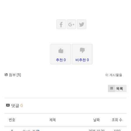
추천 0
비추천 0
첨부 [
1
]
이 게시물을
목록
댓글
0
번호
제목
날짜
조회 수