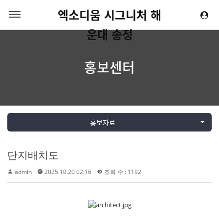
엑소디움 시그니처 해
운대 송정
홍보센터
홍보자료
단지배치도
admin
2025.10.20 02:16
조회 수 : 1192