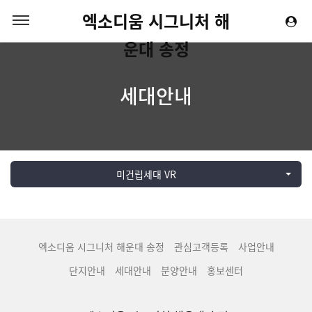
엑소디움 시그니처 해
운대 송정
세대안내
미건립세대 VR
엑소디움 시그니처 해운대 송정
관심고객등록
사업안내
단지안내
세대안내
분양안내
홍보센터