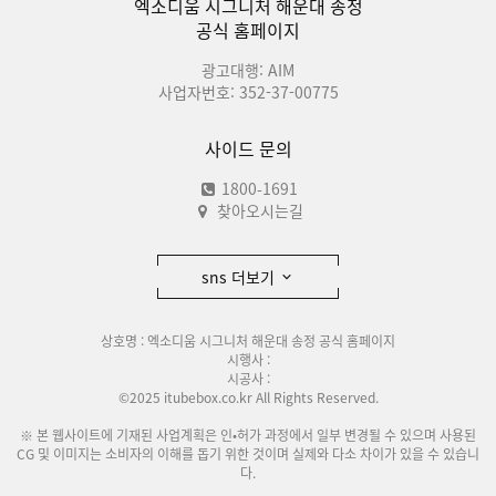
엑소디움 시그니처 해운대 송정
공식 홈페이지
광고대행: AIM
사업자번호: 352-37-00775
사이드 문의
1800-1691
찾아오시는길
sns 더보기
상호명 : 엑소디움 시그니처 해운대 송정 공식 홈페이지
시행사 :
시공사 :
©2025 itubebox.co.kr All Rights Reserved.
※ 본 웹사이트에 기재된 사업계획은 인•허가 과정에서 일부 변경될 수 있으며 사용된
CG 및 이미지는 소비자의 이해를 돕기 위한 것이며 실제와 다소 차이가 있을 수 있습니
다.