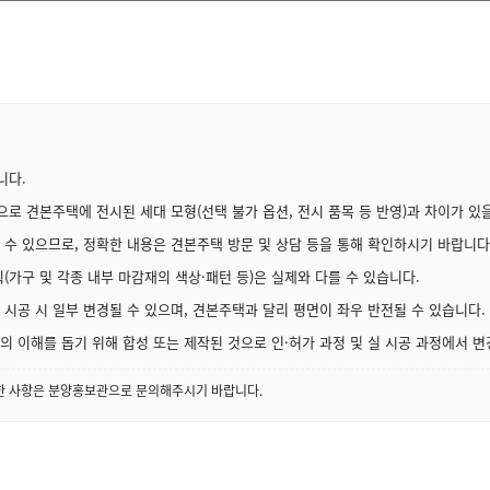
니다.
로 견본주택에 전시된 세대 모형(선택 불가 옵션, 전시 품목 등 반영)과 차이가 있을
 수 있으므로, 정확한 내용은 견본주택 방문 및 상담 등을 통해 확인하시기 바랍니다
(가구 및 각종 내부 마감재의 색상·패턴 등)은 실제와 다를 수 있습니다.
시공 시 일부 변경될 수 있으며, 견본주택과 달리 평면이 좌우 반전될 수 있습니다.
 이해를 돕기 위해 합성 또는 제작된 것으로 인·허가 과정 및 실 시공 과정에서 변
세한 사항은 분양홍보관으로 문의해주시기 바랍니다.