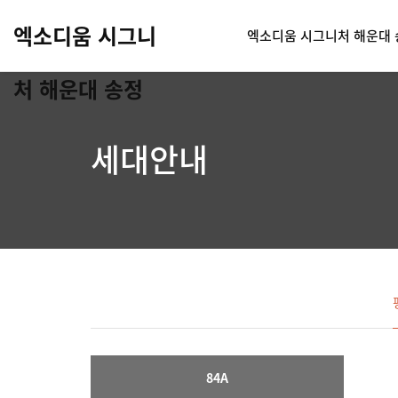
엑소디움 시그니
엑소디움 시그니처 해운대 
처 해운대 송정
세대안내
84A