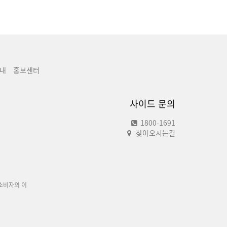
내
홍보센터
사이드 문의
1800-1691
찾아오시는길
소비자의 이