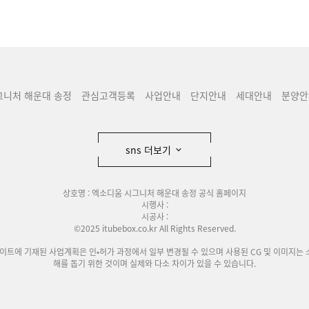
그니처 해운대 송정
관심고객등록
사업안내
단지안내
세대안내
분양안
sns 더보기
상호명 : 엑소디움 시그니처 해운대 송정 공식 홈페이지
시행사 :
시공사 :
©2025 itubebox.co.kr All Rights Reserved.
사이트에 기재된 사업계획은 인•허가 과정에서 일부 변경될 수 있으며 사용된 CG 및 이미지는 
해를 돕기 위한 것이며 실제와 다소 차이가 있을 수 있습니다.