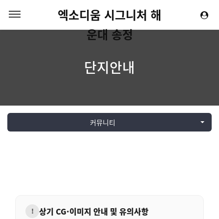
엑소디움 시그니처 해
운대 송정
단지안내
커뮤니티
상기 CG·이미지 안내 및 유의사항
!