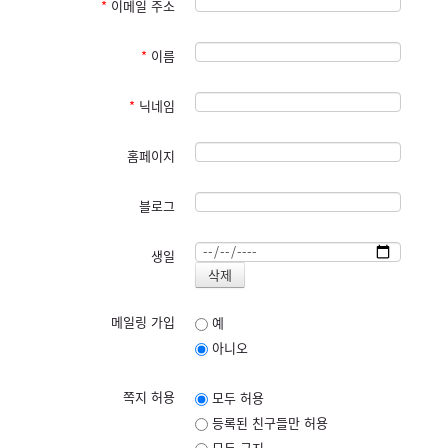
*
이메일 주소
*
이름
*
닉네임
홈페이지
블로그
생일
메일링 가입
예
아니오
쪽지 허용
모두 허용
등록된 친구들만 허용
모두 금지