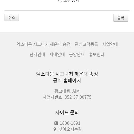
취소
엑소디움 시그니처 해운대 송정
관심고객등록
사업안내
단지안내
세대안내
분양안내
홍보센터
엑소디움 시그니처 해운대 송정
공식 홈페이지
광고대행: AIM
사업자번호: 352-37-00775
사이드 문의
1800-1691
찾아오시는길