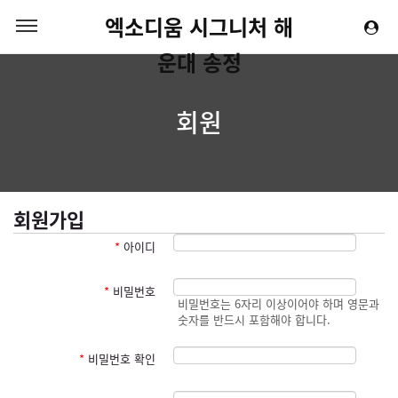
엑소디움 시그니처 해
운대 송정
회원
회원가입
*
아이디
*
비밀번호
비밀번호는 6자리 이상이어야 하며 영문과
숫자를 반드시 포함해야 합니다.
*
비밀번호 확인