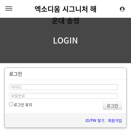
엑소디움 시그니처 해
운대 송정
LOGIN
로그인
로그인 유지
ID/PW 찾기
|
회원가입