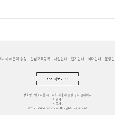
그니처 해운대 송정
관심고객등록
사업안내
단지안내
세대안내
분양안
sns 더보기
상호명 : 엑소디움 시그니처 해운대 송정 공식 홈페이지
시행사 :
시공사 :
©2025 itubebox.co.kr All Rights Reserved.