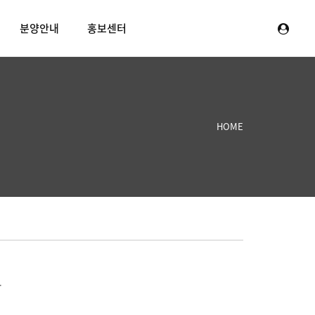
분양안내
홍보센터
HOME
.