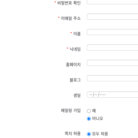
*
비밀번호 확인
*
이메일 주소
*
이름
*
닉네임
홈페이지
블로그
생일
메일링 가입
예
아니오
쪽지 허용
모두 허용