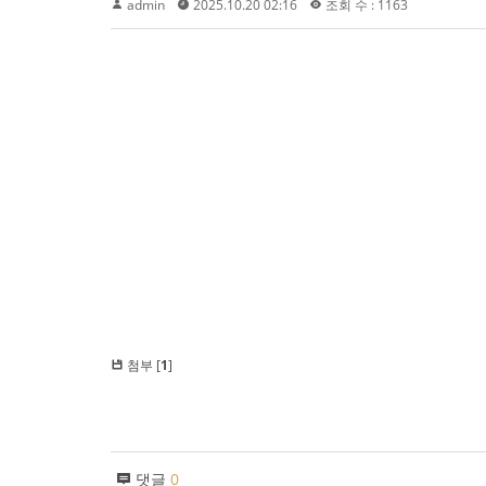
admin
2025.10.20 02:16
조회 수 : 1163
첨부 [
1
]
댓글
0