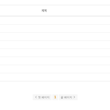
제목
1
첫 페이지
끝 페이지