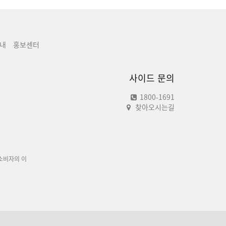
내
홍보센터
사이드 문의
1800-1691
찾아오시는길
소비자의 이