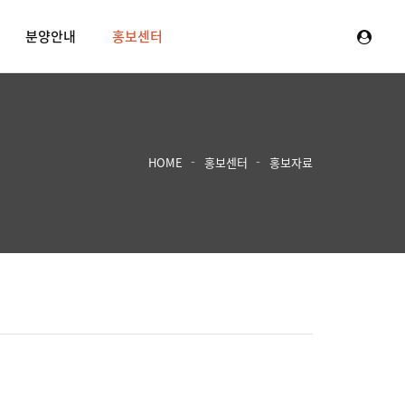
분양안내
홍보센터
HOME
홍보센터
홍보자료