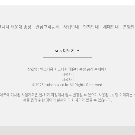
그니처 해운대 송정
관심고객등록
사업안내
단지안내
세대안내
분양안
sns 더보기
상호명 : 엑소디움 시그니처 해운대 송정 공식 홈페이지
시행사 :
시공사 :
©2025 itubebox.co.kr All Rights Reserved.
사이트에 기재된 사업계획은 인•허가 과정에서 일부 변경될 수 있으며 사용된 CG 및 이미지는 
해를 돕기 위한 것이며 실제와 다소 차이가 있을 수 있습니다.