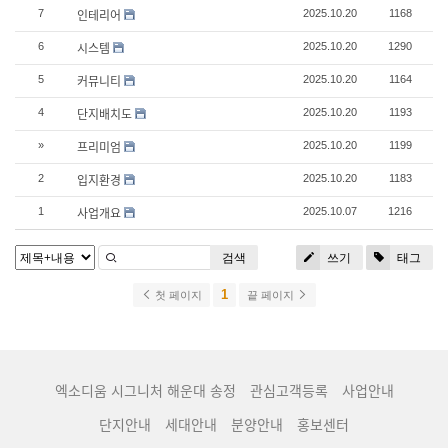
인테리어
7
2025.10.20
1168
시스템
6
2025.10.20
1290
커뮤니티
5
2025.10.20
1164
단지배치도
4
2025.10.20
1193
프리미엄
»
2025.10.20
1199
입지환경
2
2025.10.20
1183
사업개요
1
2025.10.07
1216
검색
쓰기
태그
1
첫 페이지
끝 페이지
엑소디움 시그니처 해운대 송정
관심고객등록
사업안내
단지안내
세대안내
분양안내
홍보센터