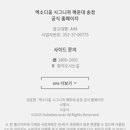
엑소디움 시그니처 해운대 송정
공식 홈페이지
광고대행: AIM
사업자번호: 352-37-00775
사이드 문의
1800-1691
찾아오시는길
sns 더보기
상호명 : 엑소디움 시그니처 해운대 송정 공식 홈페이지
시행사 :
시공사 :
©2025 itubebox.co.kr All Rights Reserved.
※ 본 웹사이트에 기재된 사업계획은 인•허가 과정에서 일부 변경될 수 있으며 사용된
CG 및 이미지는 소비자의 이해를 돕기 위한 것이며 실제와 다소 차이가 있을 수 있습니