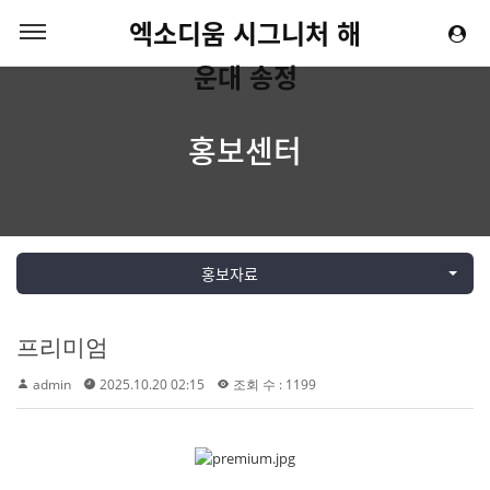
엑소디움 시그니처 해
운대 송정
홍보센터
홍보자료
프리미엄
admin
2025.10.20 02:15
조회 수 : 1199